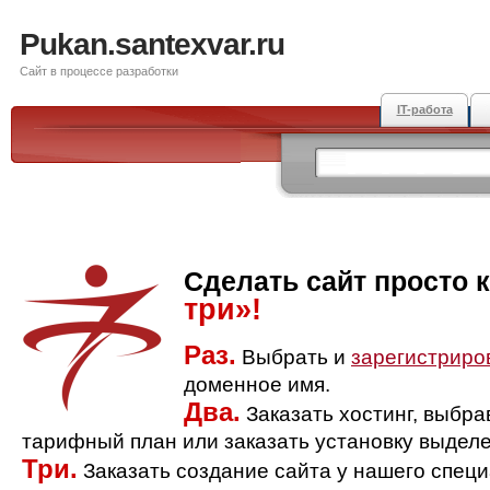
Pukan.santexvar.ru
Сайт в процессе разработки
IT-работа
Сделать сайт просто 
три»!
Раз.
Выбрать и
зарегистриро
доменное имя.
Два.
Заказать хостинг, выбр
тарифный план или заказать установку выделе
Три.
Заказать создание сайта у нашего спец