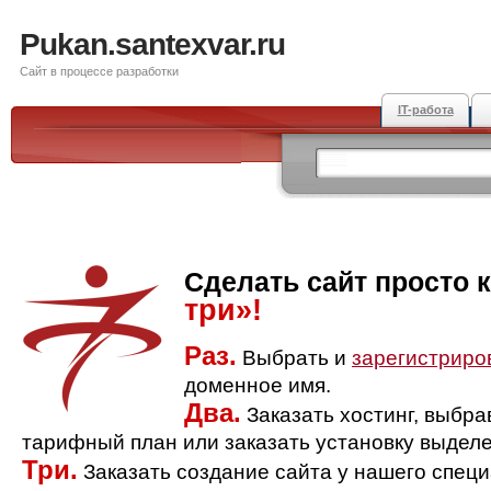
Pukan.santexvar.ru
Сайт в процессе разработки
IT-работа
Сделать сайт просто 
три»!
Раз.
Выбрать и
зарегистриро
доменное имя.
Два.
Заказать хостинг, выбр
тарифный план или заказать установку выделе
Три.
Заказать создание сайта у нашего спец