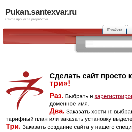
Pukan.santexvar.ru
Сайт в процессе разработки
IT-работа
Сделать сайт просто 
три»!
Раз.
Выбрать и
зарегистриро
доменное имя.
Два.
Заказать хостинг, выбр
тарифный план или заказать установку выделе
Три.
Заказать создание сайта у нашего спец