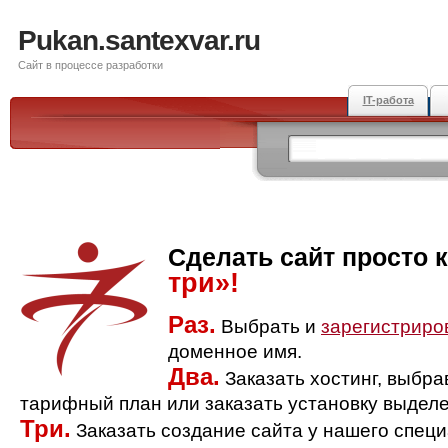
Pukan.santexvar.ru
Сайт в процессе разработки
IT-работа
Сделать сайт просто 
три»!
Раз.
Выбрать и
зарегистриро
доменное имя.
Два.
Заказать хостинг, выбр
тарифный план или заказать установку выделе
Три.
Заказать создание сайта у нашего спец