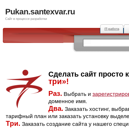
Pukan.santexvar.ru
Сайт в процессе разработки
IT-работа
Сделать сайт просто 
три»!
Раз.
Выбрать и
зарегистриро
доменное имя.
Два.
Заказать хостинг, выбр
тарифный план или заказать установку выделе
Три.
Заказать создание сайта у нашего спец