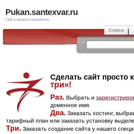
Pukan.santexvar.ru
Сайт в процессе разработки
IT-работа
Сделать сайт просто 
три»!
Раз.
Выбрать и
зарегистриро
доменное имя.
Два.
Заказать хостинг, выбр
тарифный план или заказать установку выделе
Три.
Заказать создание сайта у нашего спец