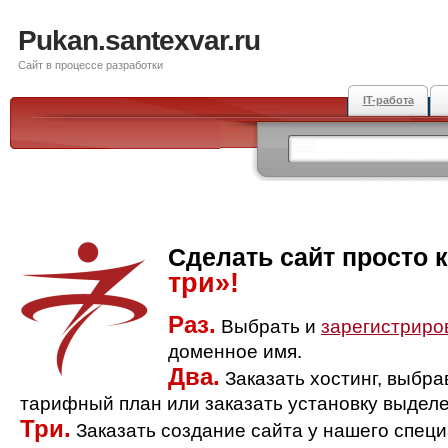
Pukan.santexvar.ru
Сайт в процессе разработки
IT-работа
Сделать сайт просто 
три»!
Раз.
Выбрать и
зарегистриро
доменное имя.
Два.
Заказать хостинг, выбр
тарифный план или заказать установку выделе
Три.
Заказать создание сайта у нашего спец