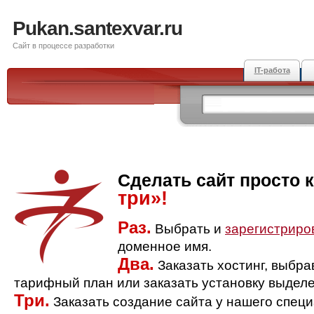
Pukan.santexvar.ru
Сайт в процессе разработки
IT-работа
Сделать сайт просто 
три»!
Раз.
Выбрать и
зарегистриро
доменное имя.
Два.
Заказать хостинг, выбр
тарифный план или заказать установку выделе
Три.
Заказать создание сайта у нашего спец